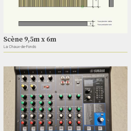
Hauts parleurs
Deborah28
Vevey
Scène 9,5m x 6m
La Chaux-de-Fonds
Microphone
Deborah28
Vevey