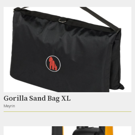
DJI ACTION 3
Gian
Lausanne
Gorilla Sand Bag XL
Meyrin
Drone DJI AIR 2S
Gian
Lausanne