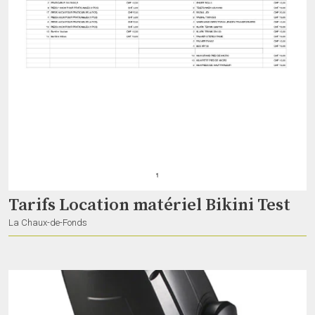
2 Moving Profile
Philumen
Genève
Studio de répétitions 400m2 à Genève
LaMine
Tarifs Location matériel Bikini Test
Genève
La Chaux-de-Fonds