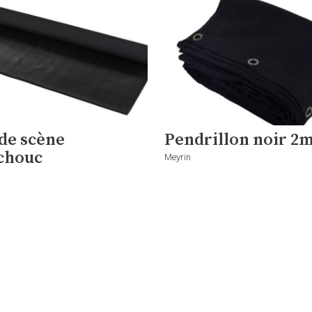
 de scène
Pendrillon noir 2
chouc
Meyrin