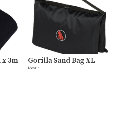
m x 3m
Gorilla Sand Bag XL
Meyrin