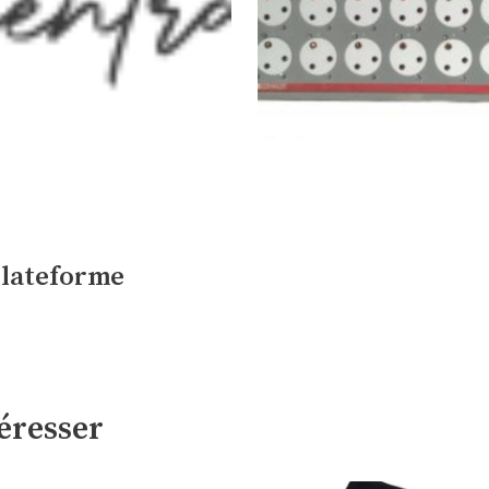
 plateforme
éresser