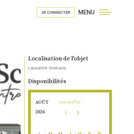
MENU
SE CONNECTER
Localisation de l'objet
Lausanne
(
Itinéraire
)
Disponibilités
aujourd'hui
AOÛT
2026