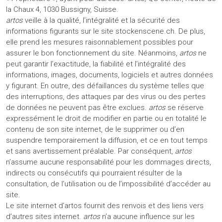
la Chaux 4, 1030 Bussigny, Suisse.
artos
veille à la qualité, l’intégralité et la sécurité des
informations figurants sur le site stockenscene.ch. De plus,
elle prend les mesures raisonnablement possibles pour
assurer le bon fonctionnement du site. Néanmoins,
artos
ne
peut garantir l’exactitude, la fiabilité et l’intégralité des
informations, images, documents, logiciels et autres données
y figurant. En outre, des défaillances du système telles que
des interruptions, des attaques par des virus ou des pertes
de données ne peuvent pas être exclues.
artos
se réserve
expressément le droit de modifier en partie ou en totalité le
contenu de son site internet, de le supprimer ou d’en
suspendre temporairement la diffusion, et ce en tout temps
et sans avertissement préalable. Par conséquent,
artos
n’assume aucune responsabilité pour les dommages directs,
indirects ou consécutifs qui pourraient résulter de la
consultation, de l’utilisation ou de l’impossibilité d’accéder au
site.
Le site internet d’artos fournit des renvois et des liens vers
d’autres sites internet.
artos
n’a aucune influence sur les