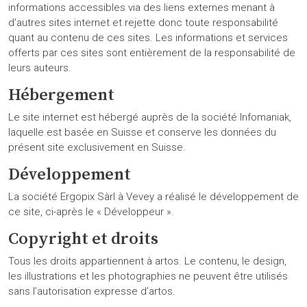
informations accessibles via des liens externes menant à
d’autres sites internet et rejette donc toute responsabilité
quant au contenu de ces sites. Les informations et services
offerts par ces sites sont entièrement de la responsabilité de
leurs auteurs.
Hébergement
Le site internet est hébergé auprès de la société Infomaniak,
laquelle est basée en Suisse et conserve les données du
présent site exclusivement en Suisse.
Développement
La société Ergopix Sàrl à Vevey a réalisé le développement de
ce site, ci-après le « Développeur ».
Copyright et droits
Tous les droits appartiennent à artos. Le contenu, le design,
les illustrations et les photographies ne peuvent être utilisés
sans l’autorisation expresse d’artos.