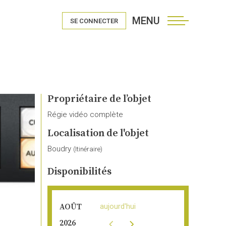
MENU
SE CONNECTER
Propriétaire de l’objet
Régie vidéo complète
Localisation de l'objet
Boudry
(
Itinéraire
)
Disponibilités
aujourd'hui
AOÛT
2026