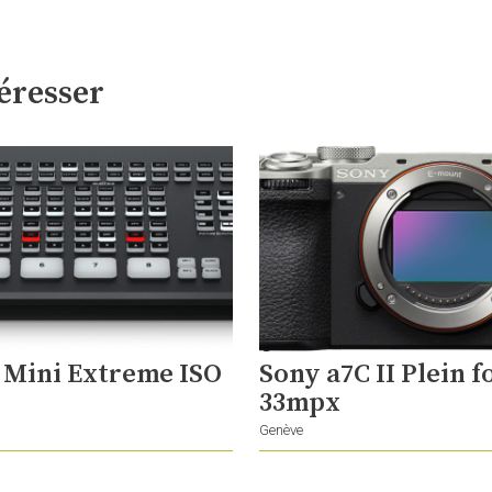
éresser
Mini Extreme ISO
Sony a7C II Plein 
33mpx
Genève