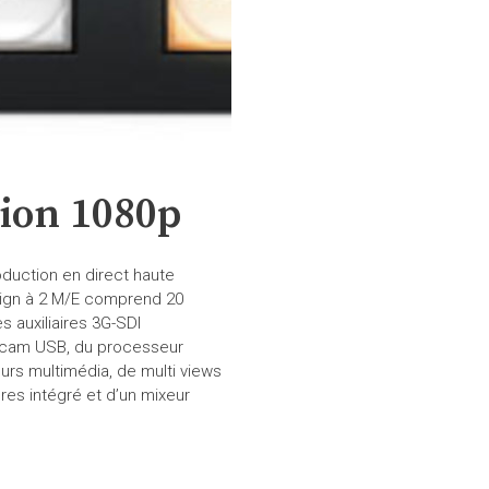
tion 1080p
duction en direct haute
sign à 2 M/E comprend 20
 auxiliaires 3G-SDI
ebcam USB, du processeur
urs multimédia, de multi views
res intégré et d’un mixeur