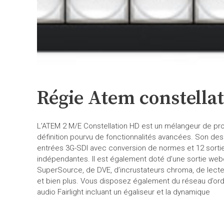
Régie Atem constella
L’ATEM 2 M/E Constellation HD est un mélangeur de pro
définition pourvu de fonctionnalités avancées. Son de
entrées 3G-SDI avec conversion de normes et 12 sorties
indépendantes. Il est également doté d’une sortie w
SuperSource, de DVE, d’incrustateurs chroma, de lecte
et bien plus. Vous disposez également du réseau d’ord
audio Fairlight incluant un égaliseur et la dynamique