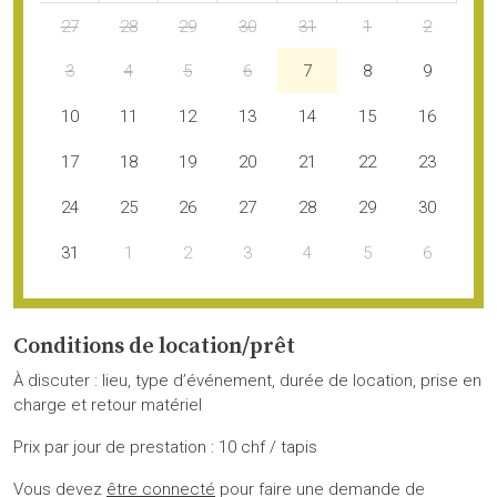
27
28
29
30
31
1
2
3
4
5
6
7
8
9
10
11
12
13
14
15
16
17
18
19
20
21
22
23
24
25
26
27
28
29
30
31
1
2
3
4
5
6
Conditions de location/prêt
À discuter : lieu, type d’événement, durée de location, prise en
charge et retour matériel
Prix par jour de prestation : 10 chf / tapis
Vous devez
être connecté
pour faire une demande de