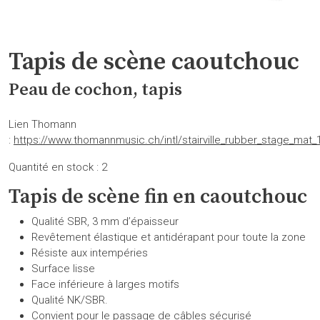
Tapis de scène caoutchouc
Peau de cochon, tapis
Lien Thomann
:
https://www.thomannmusic.ch/intl/stairville_rubber_stage_ma
Quantité en stock : 2
Tapis de scène fin en caoutchouc
Qualité SBR, 3 mm d’épaisseur
Revêtement élastique et antidérapant pour toute la zone
Résiste aux intempéries
Surface lisse
Face inférieure à larges motifs
Qualité NK/SBR.
Convient pour le passage de câbles sécurisé