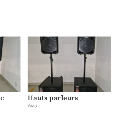
ec
Hauts parleurs
Vevey