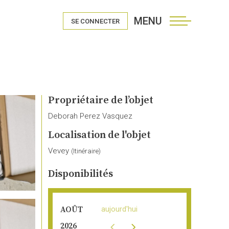
MENU
SE CONNECTER
Propriétaire de l’objet
Deborah Perez Vasquez
Localisation de l'objet
Vevey
(
Itinéraire
)
Disponibilités
aujourd'hui
AOÛT
2026