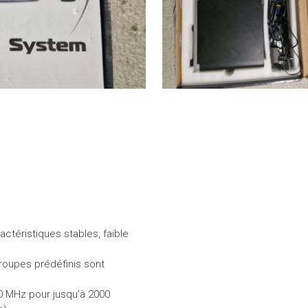
actéristiques stables, faible
roupes prédéfinis sont
50 MHz pour jusqu’à 2000