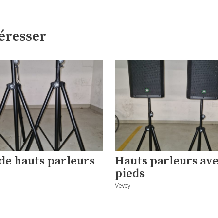
éresser
de hauts parleurs
Hauts parleurs av
pieds
Vevey