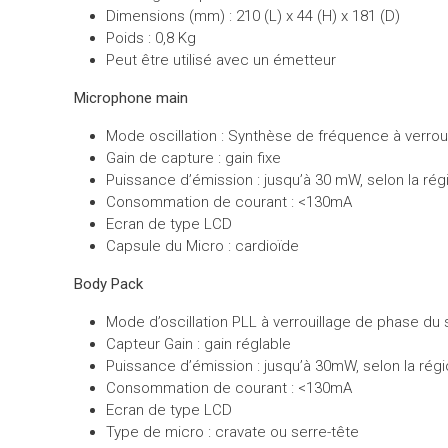
Dimensions (mm) : 210 (L) x 44 (H) x 181 (D)
Poids : 0,8 Kg
Peut être utilisé avec un émetteur
Microphone main
Mode oscillation : Synthèse de fréquence à verrou
Gain de capture : gain fixe
Puissance d’émission : jusqu’à 30 mW, selon la rég
Consommation de courant : <130mA
Ecran de type LCD
Capsule du Micro : cardioïde
Body Pack
Mode d’oscillation PLL à verrouillage de phase du
Capteur Gain : gain réglable
Puissance d’émission : jusqu’à 30mW, selon la rég
Consommation de courant : <130mA
Ecran de type LCD
Type de micro : cravate ou serre-tête