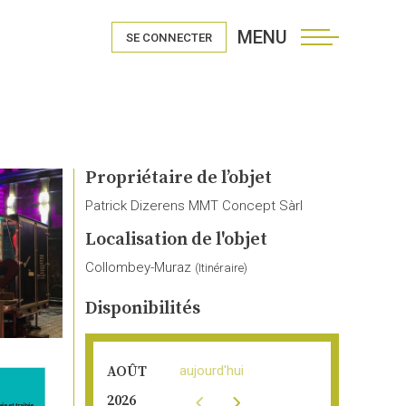
MENU
SE CONNECTER
Propriétaire de l’objet
Patrick Dizerens MMT Concept Sàrl
Localisation de l'objet
Collombey-Muraz
(
Itinéraire
)
Disponibilités
aujourd'hui
AOÛT
2026