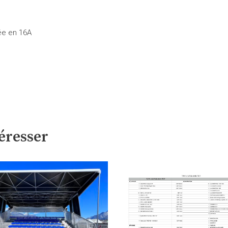
ée en 16A
éresser