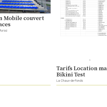
n Mobile couvert
aces
Muraz
Tarifs Location ma
Bikini Test
La Chaux-de-Fonds