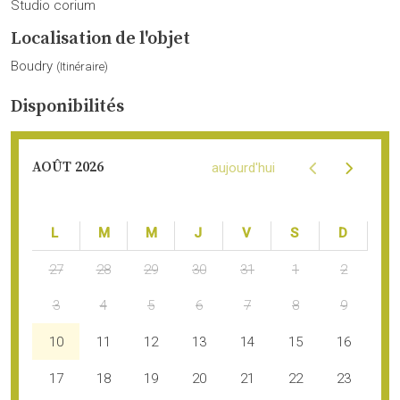
Studio corium
Localisation de l'objet
Boudry
(
Itinéraire
)
Disponibilités
AOÛT 2026
aujourd'hui
LUN.
MAR.
MER.
JEU.
VEN.
SAM.
DIM.
27
28
29
30
31
1
2
3
4
5
6
7
8
9
10
11
12
13
14
15
16
17
18
19
20
21
22
23