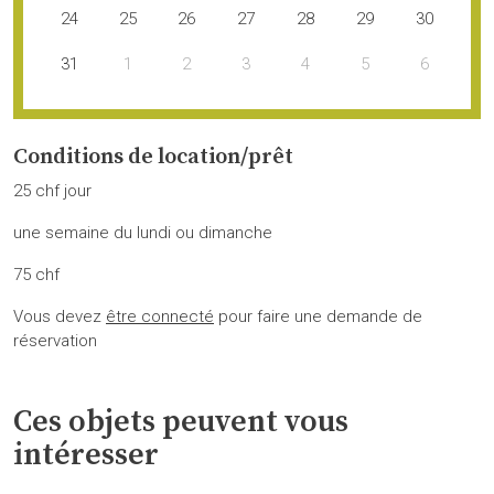
24
25
26
27
28
29
30
31
1
2
3
4
5
6
Conditions de location/prêt
25 chf jour
une semaine du lundi ou dimanche
75 chf
Vous devez
être connecté
pour faire une demande de
réservation
Ces objets peuvent vous
intéresser